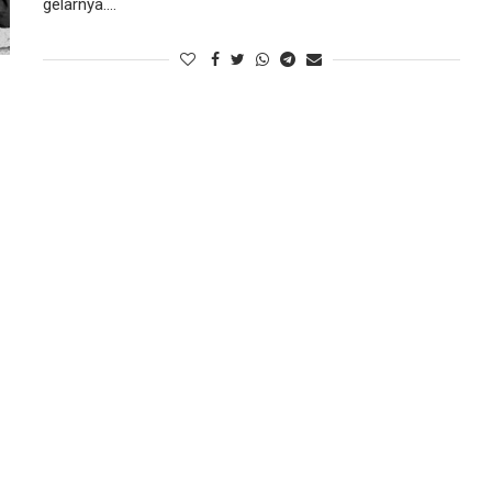
gelarnya.…