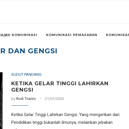
ILMU KOMUNIKASI
KOMUNIKASI PEMASARAN
KOMUNIKAS
engsi"
R DAN GENGSI
SUDUT PANDANG
KETIKA GELAR TINGGI LAHIRKAN
GENGSI
by
Rudi Trianto
21/01/2026
Ketika Gelar Tinggi Lahirkan Gengsi. Yang mengerikan dari
Pendidikan tinggi bukanlah ilmunya, melainkan jebakan