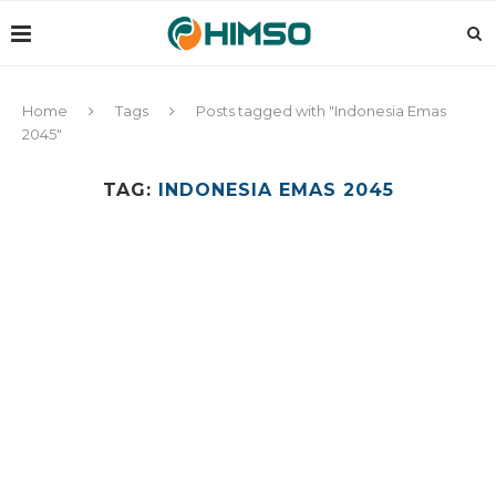
Home
Tags
Posts tagged with "Indonesia Emas
2045"
TAG:
INDONESIA EMAS 2045