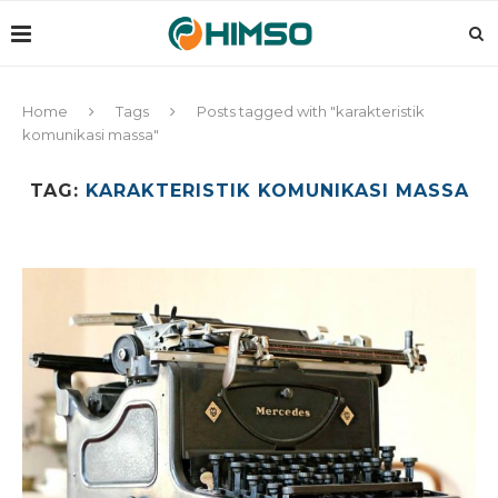
Home
Tags
Posts tagged with "karakteristik
komunikasi massa"
TAG:
KARAKTERISTIK KOMUNIKASI MASSA