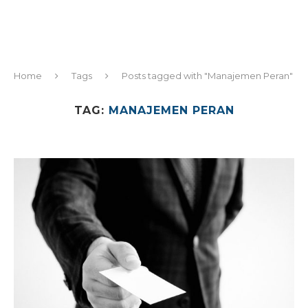
Home
Tags
Posts tagged with "Manajemen Peran"
TAG:
MANAJEMEN PERAN