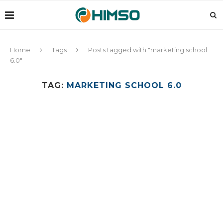
Home
Tags
Posts tagged with "marketing school
6.0"
TAG:
MARKETING SCHOOL 6.0