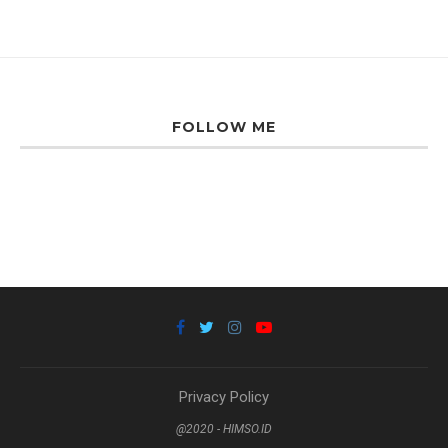
FOLLOW ME
Privacy Policy
@2020 - HIMSO.ID