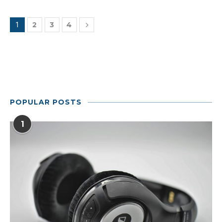
2
3
4
1
POPULAR POSTS
1