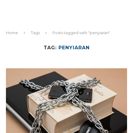
Home
Tags
Posts tagged with "penyiaran"
TAG:
PENYIARAN