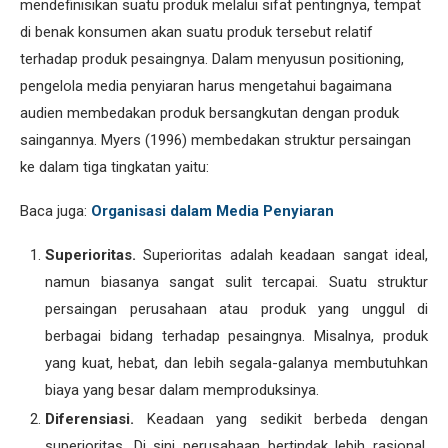
mendefinisikan suatu produk melalui sifat pentingnya, tempat
di benak konsumen akan suatu produk tersebut relatif
terhadap produk pesaingnya. Dalam menyusun positioning,
pengelola media penyiaran harus mengetahui bagaimana
audien membedakan produk bersangkutan dengan produk
saingannya. Myers (1996) membedakan struktur persaingan
ke dalam tiga tingkatan yaitu:
Baca juga:
Organisasi dalam Media Penyiaran
Superioritas.
Superioritas adalah keadaan sangat ideal,
namun biasanya sangat sulit tercapai. Suatu struktur
persaingan perusahaan atau produk yang unggul di
berbagai bidang terhadap pesaingnya. Misalnya, produk
yang kuat, hebat, dan lebih segala-galanya membutuhkan
biaya yang besar dalam memproduksinya.
Diferensiasi.
Keadaan yang sedikit berbeda dengan
superioritas. Di sini perusahaan bertindak lebih rasional,