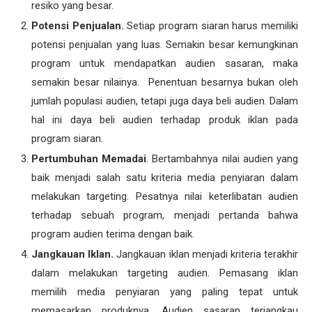
resiko yang besar.
Potensi Penjualan.
Setiap program siaran harus memiliki
potensi penjualan yang luas. Semakin besar kemungkinan
program untuk mendapatkan audien sasaran, maka
semakin besar nilainya. Penentuan besarnya bukan oleh
jumlah populasi audien, tetapi juga daya beli audien. Dalam
hal ini daya beli audien terhadap produk iklan pada
program siaran.
Pertumbuhan Memadai
. Bertambahnya nilai audien yang
baik menjadi salah satu kriteria media penyiaran dalam
melakukan targeting. Pesatnya nilai keterlibatan audien
terhadap sebuah program, menjadi pertanda bahwa
program audien terima dengan baik.
Jangkauan Iklan.
Jangkauan iklan menjadi kriteria terakhir
dalam melakukan targeting audien. Pemasang iklan
memilih media penyiaran yang paling tepat untuk
memasarkan produknya. Audien sasaran terjangkau