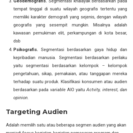
Geodemografis.
Segmentasi khalayak berdasarkan pada
tempat tinggal di suatu wilayah geografis tertentu yang
memiliki karakter demografi yang sejenis, dengan wilayah
geografis yang sesempit mungkin. Misalnya adalah
kawasan pemukiman elit, perkampungan di kota besar,
dsb
Psikografis.
Segmentasi berdasarkan gaya hidup dan
kepribadian manusia. Segmentasi berdasarkan perilaku
yaitu segmentasi berdasarkan kelompok – kelompok
pengetahuan, sikap, pemakaian, atau tanggapan mereka
terhadap suatu produk. Klasifikasi konsumen atau audien
berdasarkan pada
variable
AIO yaitu
Actvity, interest, dan
opinion.
Targeting Audien
Adalah memilih satu atau beberapa segmen audien yang akan