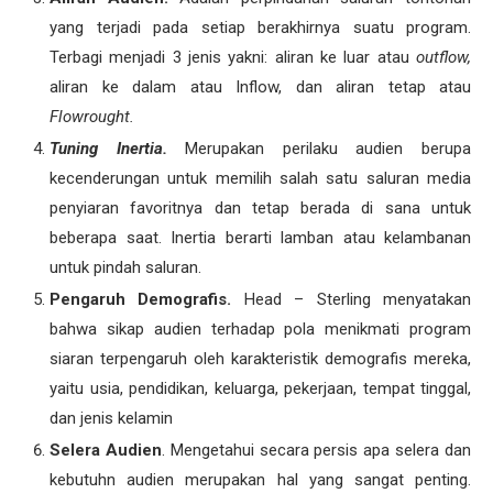
yang terjadi pada setiap berakhirnya suatu program.
Terbagi menjadi 3 jenis yakni: aliran ke luar atau
outflow,
aliran ke dalam atau Inflow, dan aliran tetap atau
F
lowrought.
Tuning Inertia.
Merupakan perilaku audien berupa
kecenderungan untuk memilih salah satu saluran media
penyiaran favoritnya dan tetap berada di sana untuk
beberapa saat. Inertia berarti lamban atau kelambanan
untuk pindah saluran.
Pengaruh Demografis.
Head – Sterling menyatakan
bahwa sikap audien terhadap pola menikmati program
siaran terpengaruh oleh karakteristik demografis mereka,
yaitu usia, pendidikan, keluarga, pekerjaan, tempat tinggal,
dan jenis kelamin
Selera Audien
. Mengetahui secara persis apa selera dan
kebutuhn audien merupakan hal yang sangat penting.