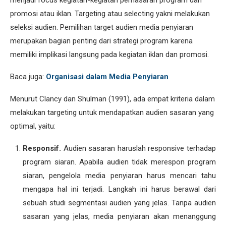
menjadi focus kegiatan-kegiatan pemasaran program dan
promosi atau iklan. Targeting atau selecting yakni melakukan
seleksi audien. Pemilihan target audien media penyiaran
merupakan bagian penting dari strategi program karena
memiliki implikasi langsung pada kegiatan iklan dan promosi.
Baca juga:
Organisasi dalam Media Penyiaran
Menurut Clancy dan Shulman (1991), ada empat kriteria dalam
melakukan targeting untuk mendapatkan audien sasaran yang
optimal, yaitu:
Responsif.
Audien sasaran haruslah responsive terhadap
program siaran. Apabila audien tidak merespon program
siaran, pengelola media penyiaran harus mencari tahu
mengapa hal ini terjadi. Langkah ini harus berawal dari
sebuah studi segmentasi audien yang jelas. Tanpa audien
sasaran yang jelas, media penyiaran akan menanggung