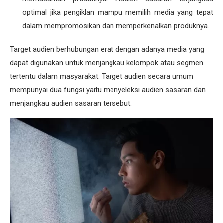
optimal jika pengiklan mampu memilih media yang tepat
dalam mempromosikan dan memperkenalkan produknya.
Target audien berhubungan erat dengan adanya media yang
dapat digunakan untuk menjangkau kelompok atau segmen
tertentu dalam masyarakat. Target audien secara umum
mempunyai dua fungsi yaitu menyeleksi audien sasaran dan
menjangkau audien sasaran tersebut.